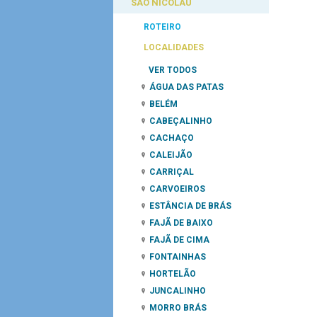
SÃO NICOLAU
ROTEIRO
LOCALIDADES
VER TODOS
ÁGUA DAS PATAS
BELÉM
CABEÇALINHO
CACHAÇO
CALEIJÃO
CARRIÇAL
CARVOEIROS
ESTÂNCIA DE BRÁS
FAJÃ DE BAIXO
FAJÃ DE CIMA
FONTAINHAS
HORTELÃO
JUNCALINHO
MORRO BRÁS