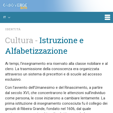
IT
IDENTITÁ
Cultura
Istruzione e
Alfabetizzazione
Ai tempi, l’insegnamento era riservato alla classe nobiliare e al
clero. La trasmissione della conoscenza era organizzata
attraverso un sistema di precettori e di scuole ad accesso
esclusivo.
Con l’avvento dell’Umanesimo e del Rinascimento, a partire
dal secolo XVI, che concentrarono le attenzioni sull’individuo
come persona, le cose iniziarono a cambiare lentamente. La
prima istituzione di insegnamento conosciuta fu il collegio dei
gesuiti di Ribeira Grande, fondato nel 1606, dal quale