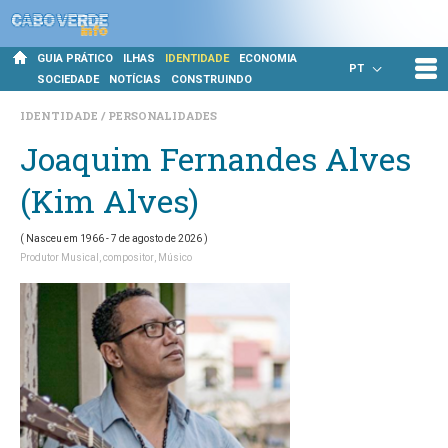
GUIA PRÁTICO
ILHAS
IDENTIDADE
ECONOMIA
PT
SOCIEDADE
NOTÍCIAS
CONSTRUINDO
IDENTIDADE
PERSONALIDADES
Joaquim Fernandes Alves
(Kim Alves)
(
Nasceu em 1966
- 7 de agosto de 2026 )
Produtor Musical
compositor
Músico