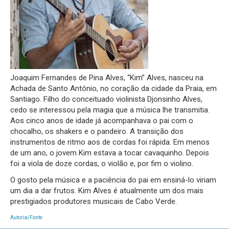
Joaquim Fernandes de Pina Alves, “Kim” Alves, nasceu na
Achada de Santo António, no coração da cidade da Praia, em
Santiago. Filho do conceituado violinista Djonsinho Alves,
cedo se interessou pela magia que a música lhe transmitia.
Aos cinco anos de idade já acompanhava o pai com o
chocalho, os shakers e o pandeiro. A transição dos
instrumentos de ritmo aos de cordas foi rápida. Em menos
de um ano, o jovem Kim estava a tocar cavaquinho. Depois
foi a viola de doze cordas, o violão e, por fim o violino.
O gosto pela música e a paciência do pai em ensiná-lo viriam
um dia a dar frutos. Kim Alves é atualmente um dos mais
prestigiados produtores musicais de Cabo Verde.
Autoria/Fonte