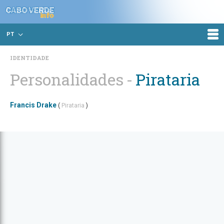
PT
IDENTIDADE
Personalidades
Pirataria
Francis Drake
(
Pirataria
)