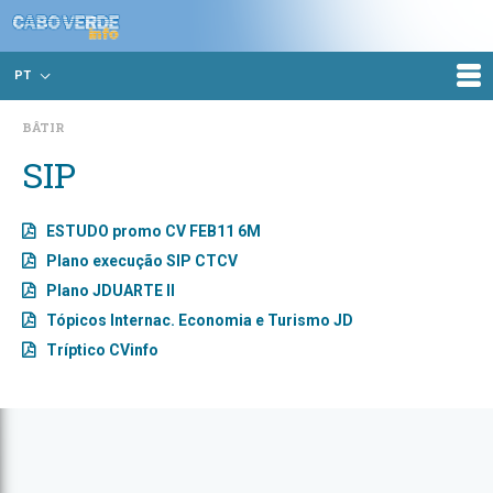
PT
BÂTIR
SIP
ESTUDO promo CV FEB11 6M
Plano execução SIP CTCV
Plano JDUARTE II
Tópicos Internac. Economia e Turismo JD
Tríptico CVinfo