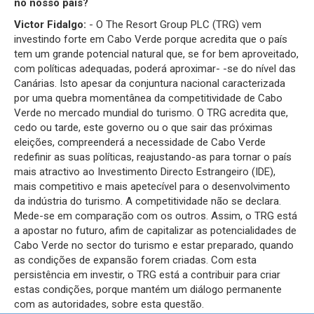
no nosso país?
Victor Fidalgo:
- O The Resort Group PLC (TRG) vem
investindo forte em Cabo Verde porque acredita que o país
tem um grande potencial natural que, se for bem aproveitado,
com políticas adequadas, poderá aproximar- -se do nível das
Canárias. Isto apesar da conjuntura nacional caracterizada
por uma quebra momentânea da competitividade de Cabo
Verde no mercado mundial do turismo. O TRG acredita que,
cedo ou tarde, este governo ou o que sair das próximas
eleições, compreenderá a necessidade de Cabo Verde
redefinir as suas políticas, reajustando-as para tornar o país
mais atractivo ao Investimento Directo Estrangeiro (IDE),
mais competitivo e mais apetecível para o desenvolvimento
da indústria do turismo. A competitividade não se declara.
Mede-se em comparação com os outros. Assim, o TRG está
a apostar no futuro, afim de capitalizar as potencialidades de
Cabo Verde no sector do turismo e estar preparado, quando
as condições de expansão forem criadas. Com esta
persistência em investir, o TRG está a contribuir para criar
estas condições, porque mantém um diálogo permanente
com as autoridades, sobre esta questão.