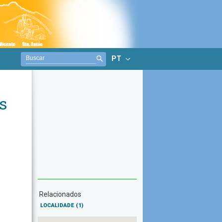
PT
s
Relacionados
LOCALIDADE
(1)