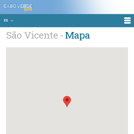
ES
São Vicente
Mapa