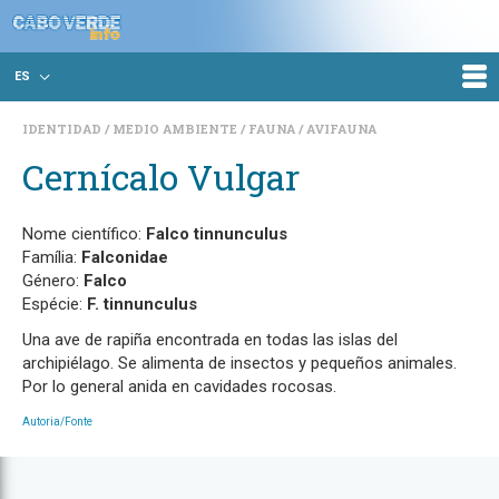
ES
IDENTIDAD
MEDIO AMBIENTE
FAUNA
AVIFAUNA
Cernícalo Vulgar
Nome científico:
Falco tinnunculus
Família:
Falconidae
Género:
Falco
Espécie:
F. tinnunculus
Una ave de rapiña encontrada en todas las islas del
archipiélago. Se alimenta de insectos y pequeños animales.
Por lo general anida en cavidades rocosas.
Autoria/Fonte