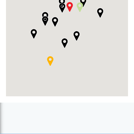
Vale da Ribeira da Garça
Vale de Alto Mira (Porto Novo)
Vale de Martiene (Porto Novo)