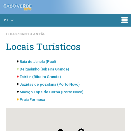
PT
ILHAS
SANTO ANTÃO
Locais Turísticos
Baía de Janela (Paúl)
Delgadinho (Ribeira Grande)
Estritin (Ribeira Grande)
Jazidas de pozolana (Porto Novo)
Maciço Tope de Coroa (Porto Novo)
Praia Formosa
Reserva Natural de Cruzinha (Ribeira Grande)
Ribeira da Torre (Ribeira Grande)
Ribeira das Patas (Porto Novo)
Vale da Ribeira da Cruz (Porto Novo)