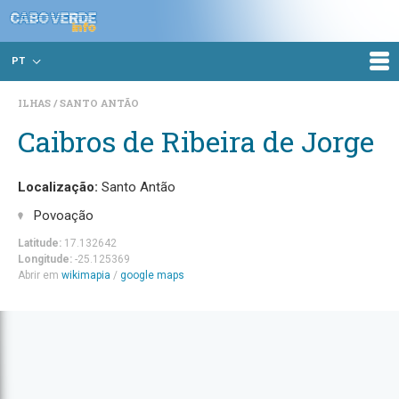
PT
ILHAS
SANTO ANTÃO
Caibros de Ribeira de Jorge
Localização:
Santo Antão
Povoação
Latitude:
17.132642
Longitude:
-25.125369
Abrir em
wikimapia
/
google maps