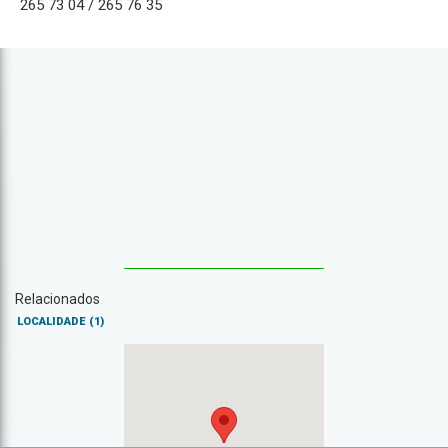
265 73 04 / 265 76 35
Relacionados
LOCALIDADE
(1)