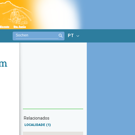
PT
im
Relacionados
LOCALIDADE
(1)