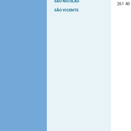
SÃO NICOLAU
261 40
SÃO VICENTE