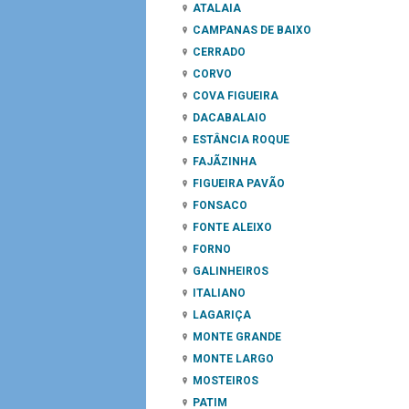
ATALAIA
CAMPANAS DE BAIXO
CERRADO
CORVO
COVA FIGUEIRA
DACABALAIO
ESTÂNCIA ROQUE
FAJÃZINHA
FIGUEIRA PAVÃO
FONSACO
FONTE ALEIXO
FORNO
GALINHEIROS
ITALIANO
LAGARIÇA
MONTE GRANDE
MONTE LARGO
MOSTEIROS
PATIM