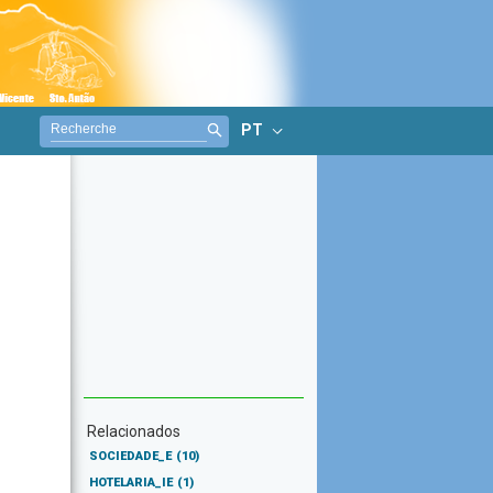
PT
Relacionados
SOCIEDADE_E
(10)
HOTELARIA_IE
(1)