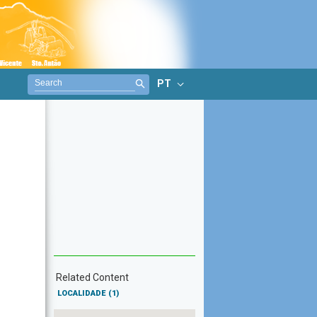
PT
Related Content
LOCALIDADE
(1)