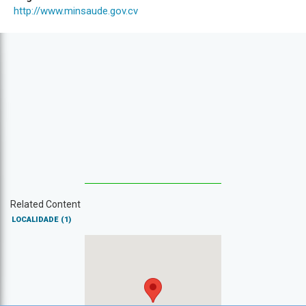
http://www.minsaude.gov.cv
Related Content
LOCALIDADE
(1)