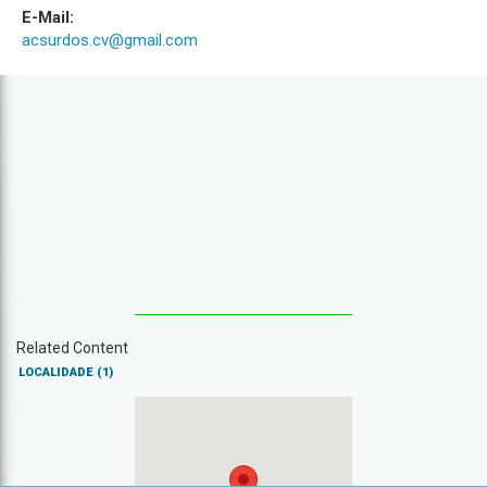
E-Mail:
acsurdos.cv@gmail.com
Related Content
LOCALIDADE
(1)