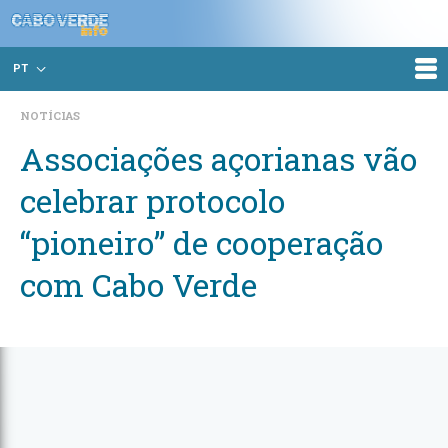
PT
NOTÍCIAS
Associações açorianas vão
celebrar protocolo
“pioneiro” de cooperação
com Cabo Verde